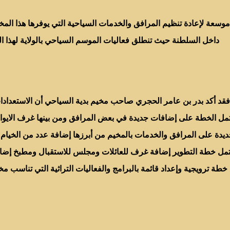
وسعة لإعادة تنظيم المرافق والخدمات السياحية التي يوفرها هذا المخي
داخل السلطنة حيث تنطلق فعاليات الموسم السياحي بالولاية لهذا الع
فقد أكد بدر بن عامر الحجري صاحب مخيم بدية السياحي أن الاستعدادات 
 الخطة على إضافات جديدة في بعض المرافق ومن بينها غرف الايواء 
جديدة على المرافق والخدمات بالمخيم من أبرزها إضافة عدد من الخيام 
شتمل خطة التطوير إضافة غرف للعائلات ومجلس للاستقبال ومطبخ إضافي
خطة ترويجية وإعداد قائمة بالبرامج والفعاليات التراثية التي تناسب 