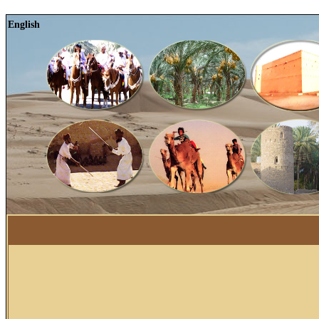
English