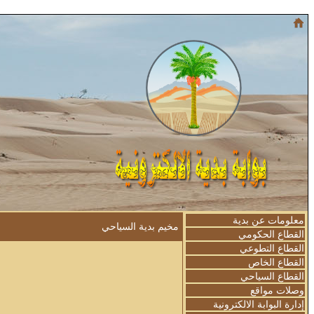
معلومات عن بدية
مخيم بدية السياحي
القطاع الحكومي
القطاع التطوعي
القطاع الخاص
القطاع السياحي
وصلات مواقع
إدارة البوابة الالكترونية