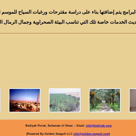
برامج يتم إضافتها بناء على دراسة مقترحات ورغبات السياح للموسم الم
يث الخدمات خاصة تلك التي تناسب البيئة الصحراوية وجمال الرمال الذه
Bediyah Portal, Sultanate of Oman :: Email:
info@bediyah.com
)
info@golden-seagull.com
(Powered By Golden Seagull LLC