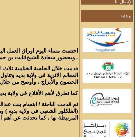
الإتصال بنا
برعاية
اختتمت مساء اليوم اوراق العمل الب
ـ وبحضور سعادة الشيخ/ثابت بن حمد 
قدمت خلال الجلسة الختامية ثلاث او
المعالم الاثرية في ولاية بديه وتنا
الحصون والأبراج ، وأوضح من خلال بعض
كما تطرق لأهم الأفلاج في ولاية بد
ثم قدمت الباحثة / ابتسام بنت عبدال
(الفلكلور الشعبي في ولاية بديه ) و
المرتبطة بها ، كما تحدثت عن أهم الفن