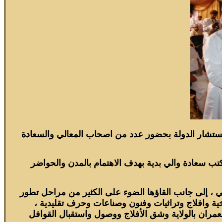
مستشار الدولة بحضور عدد من اصحاب المعالي والسعادة
 مكتب سعادة والي بدية بهدف الاهتمام بالمدن والحواضر
ي ، إلى جانب القاؤها الضوء على الكثير من مراحل تطور
ريخية وافلاج وتراثيات وفنون وصناعات وحرف تقليدية ،
لعمران بالولاية وشق الأفلاج ووصول واستقبال القوافل