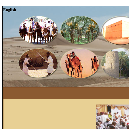
English