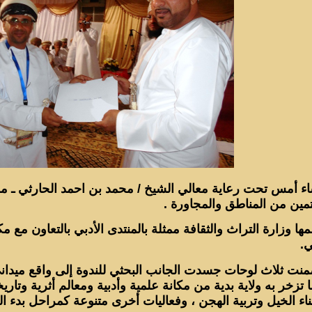
اء أمس تحت رعاية معالي الشيخ / محمد بن احمد الحارثي ـ 
تمين من المناطق والمجاورة .
مها وزارة التراث والثقافة ممثلة بالمنتدى الأدبي بالتعاون مع
ي.
ضمنت ثلاث لوحات
جسدت الجانب البحثي للندوة إلى واقع ميدان
ما تزخر به ولاية بدية من مكانة علمية وأدبية ومعالم أثرية وتا
ناء الخيل وتربية الهجن ، وفعاليات أخرى متنوعة كمراحل بدء ا