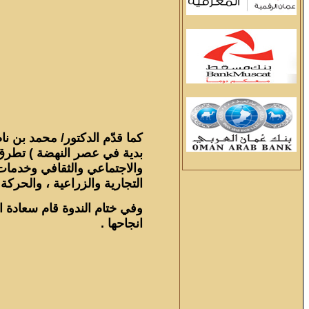
كما قدّم الدكتور/ محمد بن نا
بدية في عصر النهضة ) تطرق 
والاجتماعي والثقافي وخدمات 
التجارية والزراعية ، والحركة 
وفي ختام الندوة قام سعادة 
انجاحها .