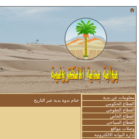
معلومات عن بدية
ختام ندوة بدية عبر التاريخ
القطاع الحكومي
القطاع التطوعي
القطاع الخاص
القطاع السياحي
وصلات مواقع
إدارة البوابة الالكترونية