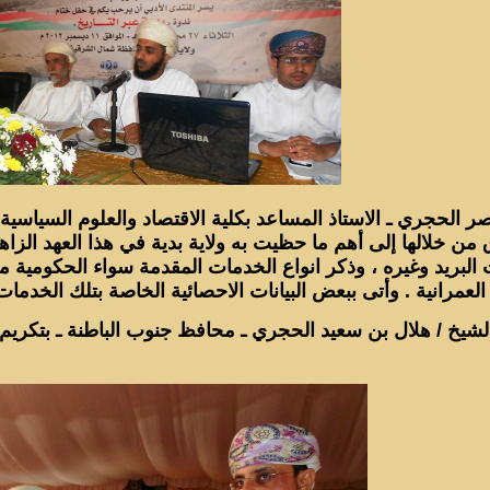
صر الحجري ـ الاستاذ المساعد بكلية الاقتصاد والعلوم السياسية 
من خلالها إلى أهم ما حظيت به ولاية بدية في هذا العهد الز
البريد وغيره ، وذكر انواع الخدمات المقدمة سواء الحكومية من
العمرانية . وأتى ببعض البيانات الاحصائية الخاصة بتلك الخدمات
الشيخ / هلال بن سعيد الحجري ـ محافظ جنوب الباطنة ـ بتكريم